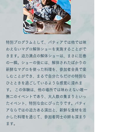
特別プログラムとして、パティアでは他では味
わえないマグロ解体ショーを実施することがで
きます。迫力満点の解体ショーは、まさに圧巻
の一瞬。ショーの後には、解体されたばかりの
新鮮なマグロを使った料理を、参加者全員で楽
しむことができ、まるで自分たちだけの特別な
ひとときを過ごしているような感覚に浸れま
す。 この体験は、他の場所では味わえない唯一
無二のイベントであり、大人数の集まりといっ
たイベント、特別な会にぴったりです。パティ
アならではの迫力ある演出と、新鮮な食材を活
かした料理を通じて、参加者同士の絆も深まり
ます。