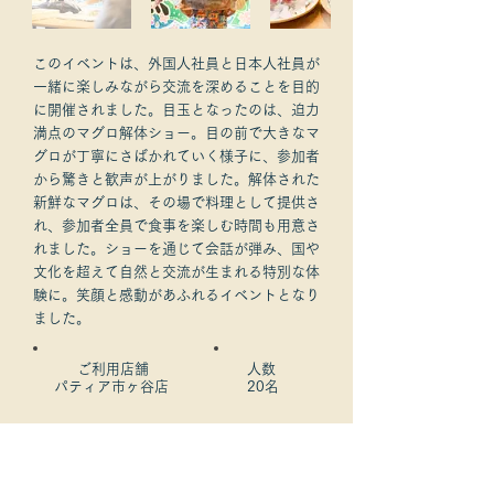
このイベントは、外国人社員と日本人社員が
一緒に楽しみながら交流を深めることを目的
に開催されました。目玉となったのは、迫力
満点のマグロ解体ショー。目の前で大きなマ
グロが丁寧にさばかれていく様子に、参加者
から驚きと歓声が上がりました。解体された
新鮮なマグロは、その場で料理として提供さ
れ、参加者全員で食事を楽しむ時間も用意さ
れました。ショーを通じて会話が弾み、国や
文化を超えて自然と交流が生まれる特別な体
験に。笑顔と感動があふれるイベントとなり
ました。
​ご利用店舗
人数
パティア市ヶ谷店
20名
​お客様の声