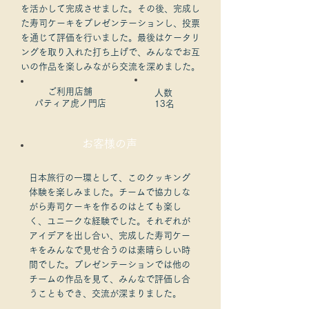
を活かして完成させました。その後、完成し
た寿司ケーキをプレゼンテーションし、投票
を通じて評価を行いました。最後はケータリ
ングを取り入れた打ち上げで、みんなでお互
いの作品を楽しみながら交流を深めました。
​ご利用店舗
人数
パティア虎ノ門店
13名
​お客様の声
日本旅行の一環として、このクッキング
体験を楽しみました。チームで協力しな
がら寿司ケーキを作るのはとても楽し
く、ユニークな経験でした。それぞれが
アイデアを出し合い、完成した寿司ケー
キをみんなで見せ合うのは素晴らしい時
間でした。プレゼンテーションでは他の
チームの作品を見て、みんなで評価し合
うこともでき、交流が深まりました。