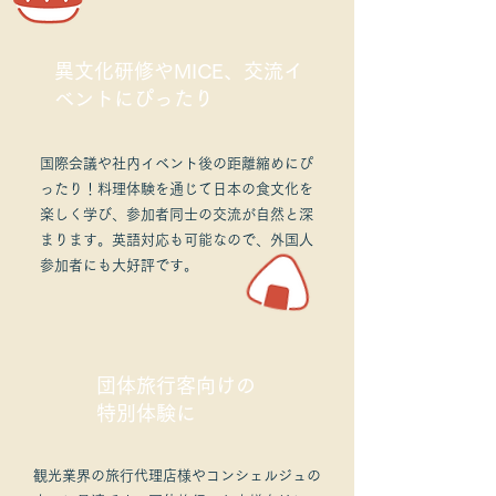
異文化研修やMICE、交流イ
ベントにぴったり
国際会議や社内イベント後の距離縮めにぴ
ったり！料理体験を通じて日本の食文化を
楽しく学び、参加者同士の交流が自然と深
まります。英語対応も可能なので、外国人
参加者にも大好評です。
団体旅行客向けの
特別体験に
観光業界の旅行代理店様やコンシェルジュの