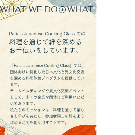
WHAT WE DO
Patia's Japanese Cooking Class では
料理を通じて絆を深める
お手伝いをしています。
「Patia's Japanese Cooking Class」では、
団体向けに特化した日本文化と異文化交流
を深める料理体験プログラムを提供してい
ます。
チームビルディングや異文化交流イベント
として、多くの企業や団体にご利用いただ
いております。
私たちのミッションは、料理を通じて楽し
さと学びを共にし、参加者同士の絆をより
深める時間を創り出すことです。