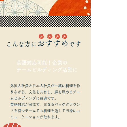
おすすめ
​こんな方に
です
英語対応可能！企業の
チームビルディング活動に
外国人社員と日本人社員が一緒に料理を作
りながら、文化を共有し、絆を深めるチー
ムビルディングに最適です。
英語対応が可能で、異なるバックグラウン
ドを持つチームでも料理を通して円滑にコ
ミュニケーションが取れます。